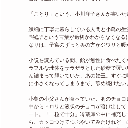
「ことり」という、小川洋子さんが書いた
繊細に丁寧に暮らしている人間と小鳥の生
”物語”という言葉が適切かわからなくな
なりは、子宮のずっと奥の方がジワリと暖
小説を読んでいる間、飴が無性に食べたく
ラフルな球体をザラザラとした砂糖で覆い
ん詰まって輝いていた、あの飴玉。すぐに
に小さくなってしまうまで、舐め続けたい
小鳥の小父さんが食べていた、あのチョコ
中からドロリと液状のチョコが溶け出して
ート。「一粒で十分」冷蔵庫の中に補充し
ら、カッコつけてつぶやいてみたけれど、