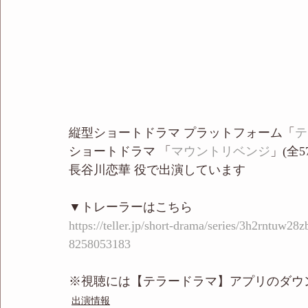
縦型ショートドラマ プラットフォーム「
テ
ショートドラマ 「
マウントリベンジ
」(全5
長谷川恋華 役で出演しています 
▼トレーラーはこちら
https://teller.jp/short-drama/series/3h2rntuw
8258053183
※視聴には【テラードラマ】アプリのダウ
出演情報