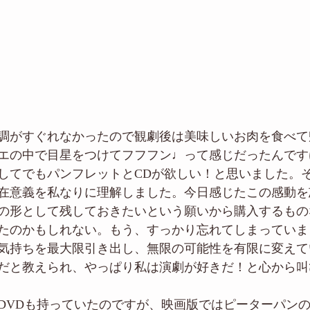
調がすぐれなかったので観劇後は美味しいお肉を食べて
エの中で目星をつけてフフフン♩って感じだったんです
してでもパンフレットとCDが欲しい！と思いました。
在意義を私なりに理解しました。今日感じたこの感動を
の形として残しておきたいという願いから購入するもの
たのかもしれない。もう、すっかり忘れてしまっていま
気持ちを最大限引き出し、無限の可能性を有限に変えて
だと教えられ、やっぱり私は演劇が好きだ！と心から叫
DVDも持っていたのですが、映画版ではピーターパン