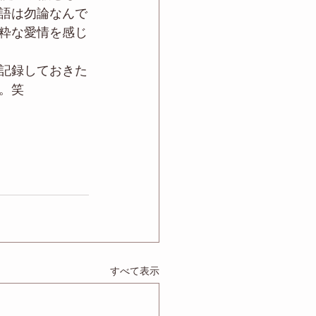
語は勿論なんで
粋な愛情を感じ
記録しておきた
。笑
すべて表示