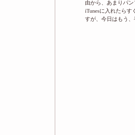
由から、あまりパン
iTunesに入れ
すが、今日はもう、