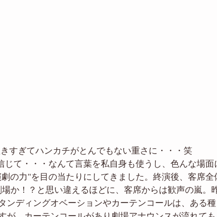
泣きすぎてハンカチがとんでもない重さに・・・笑
を信じて・・・なんて言葉を私自身も使うし、色んな場面
演劇の力"を目の当たりにしてきました。終演後、客席全
劇場か！？と思い違えるほどに、客席からは歓声の嵐。
タンディングオベーションやカーテンコールは、ある種
すが、カーテンコールがあり劇場アナウンスが流れても