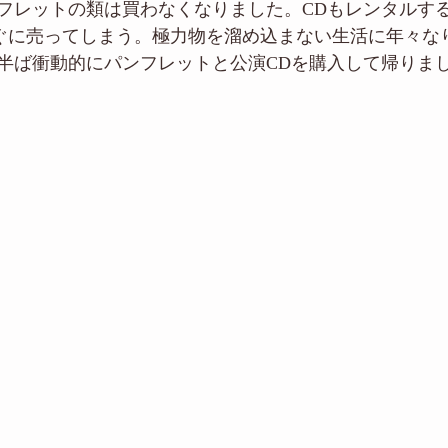
フレットの類は買わなくなりました。CDもレンタルす
たらすぐに売ってしまう。極力物を溜め込まない生活に年々
半ば衝動的にパンフレットと公演CDを購入して帰りま