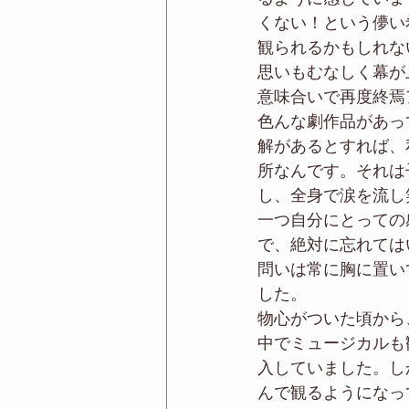
くない！という儚い
観られるかもしれな
思いもむなしく幕が
意味合いで再度終焉
色んな劇作品があっ
解があるとすれば、
所なんです。それは
し、全身で涙を流し
一つ自分にとっての
で、絶対に忘れては
問いは常に胸に置い
した。
物心がついた頃から
中でミュージカルも
入していました。し
んで観るようになっ