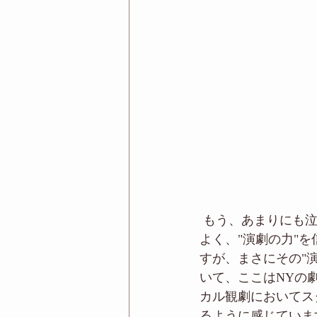
 もう、あまりにも
よく、"演劇の力"
すが、まさにその"
いて、ここはNYの
カル観劇においてス
るように感じていま