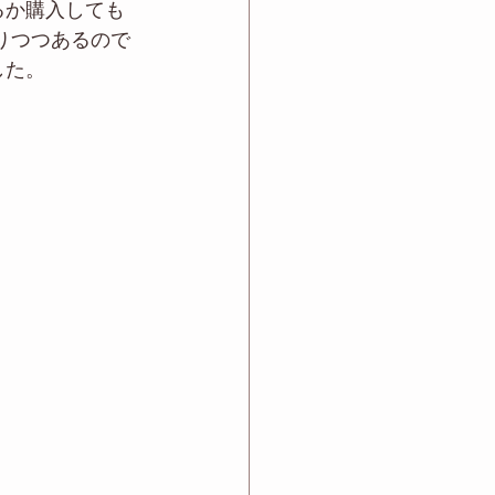
るか購入しても
なりつつあるので
した。