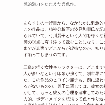
魔的魅力をたたえた異色作。
あらすじの一行目から、なかなかに刺激的
この作品は、精神分析医の汐見和順氏が記
られていて、弓川麗子という人間を様々な
師の視点に寄り添って読むことになり、こ
までが真実でどこからが虚構なのか、知り
ず陥ってしまうのです。
三島の描く女性キャラクターは、どこまで
人が多いなという印象が強くて、別世界に
た。この作品のヒロイン麗子も、例に違わ
るがないものの、麗子に関しては、彼女の
がして、もっと彼女の心理を追求してみた
力的。ボディメイクを頑張って色々作り込